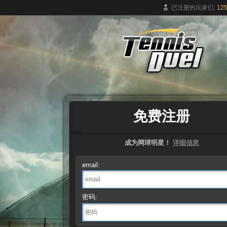
已注册的玩家们:
125
免费在线网球游戏
免费注册
成为网球明星！
详细信息
email:
密码: