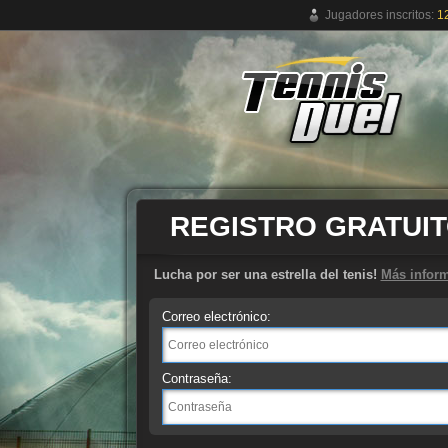
Jugadores inscritos:
1
Juego de tenis online gratuito
REGISTRO GRATUI
Lucha por ser una estrella del tenis!
Más infor
Correo electrónico:
Contraseña: