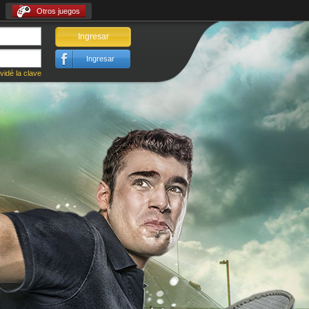
Otros juegos
Ingresar
Ingresar
vidé la clave