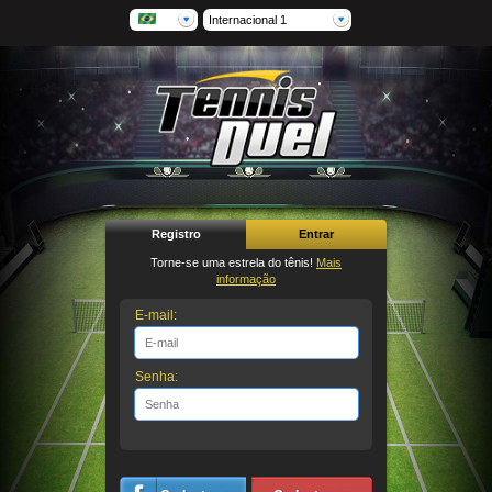
Internacional 1
Registro
Entrar
Torne-se uma estrela do tênis!
Mais
informação
E-mail:
Senha: