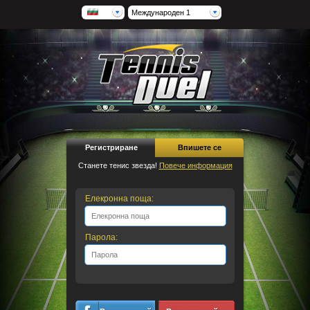
Международен 1
Регистриране
Впишете се
Станете тенис звезда!
Повече информация
Елекронна поща:
Парола: