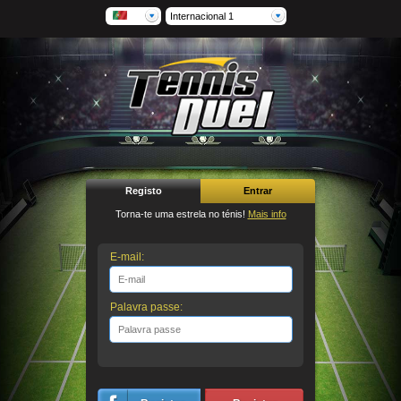
Internacional 1
Registo
Entrar
Torna-te uma estrela no ténis!
Mais info
E-mail:
Palavra passe: