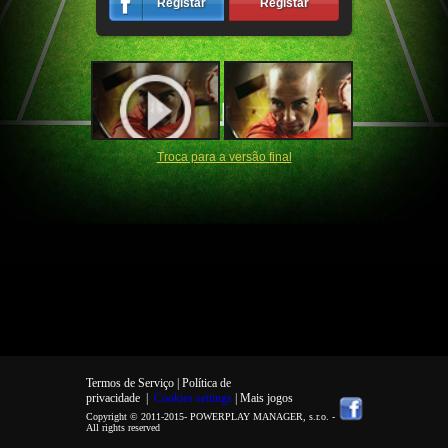
Registar
Registar
Troca para a versão final
Termos de Serviço |
Política de
privacidade
|
Cookies settings
| Mais jogos
Copyright © 2011-2015-
POWERPLAY MANAGER, s.r.o.
-
All rights reserved