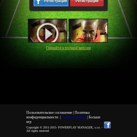
Регистрация
Регистрация
Перейти к полной версии
Пользовательское соглашение |
Политика
конфиденциальности
|
Cookies settings
| Больше
игр
Copyright © 2011-2015-
POWERPLAY MANAGER, s.r.o.
-
All rights reserved