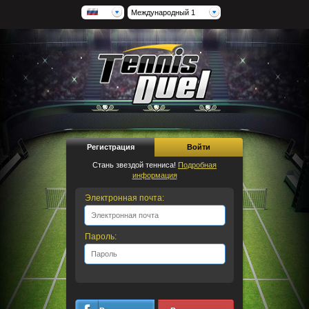
Международный 1
Регистрация
Войти
Стань звездой тенниса!
Подробная
информация
Электронная почта:
Пароль: