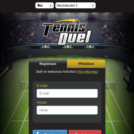
Mezinárodní 1
Registrace
Přihlášení
Staň se tenisovou hvězdou!
Více informací
E-mail:
Heslo: