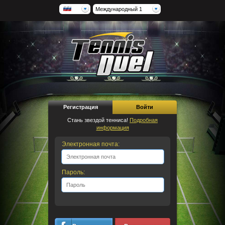
Международный 1
Регистрация
Войти
Стань звездой тенниса!
Подробная
информация
Электронная почта:
Пароль: