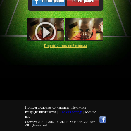
Регистрация
Регистрация
Перейти к полной версии
Пользовательское соглашение |
Политика
конфиденциальности
|
Cookies settings
| Больше
игр
Copyright © 2011-2015-
POWERPLAY MANAGER, s.r.o.
-
All rights reserved