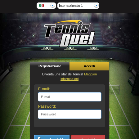
Internazionale 1
Registrazione
Accedi
Diventa una star del tennis!
Maggiori
informazioni
E-mail:
Password: