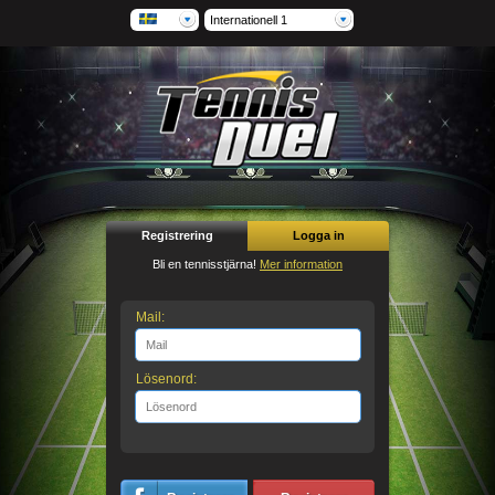
Internationell 1
Registrering
Logga in
Bli en tennisstjärna!
Mer information
Mail:
Lösenord: