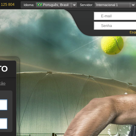
:
125 804
Idioma:
Português, Brasil
Servidor:
Internacional 1
Esq
TO
ção