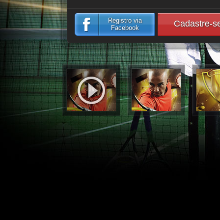
Registro via
Cadastre-s
Facebook