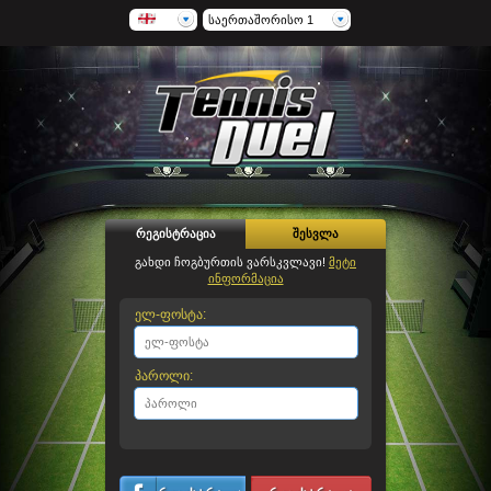
საერთაშორისო 1
რეგისტრაცია
შესვლა
გახდი ჩოგბურთის ვარსკვლავი!
მეტი
ინფორმაცია
ელ-ფოსტა:
პაროლი: