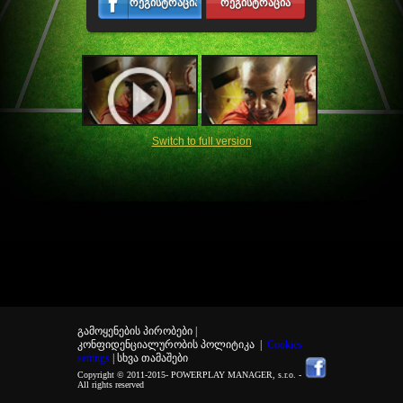
რეგისტრაცია
რეგისტრაცია
Switch to full version
გამოყენების პირობები |
კონფიდენციალურობის პოლიტიკა
|
Cookies
settings
| სხვა თამაშები
Copyright © 2011-2015-
POWERPLAY MANAGER, s.r.o.
-
All rights reserved