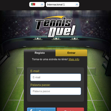
Internacional 1
Registo
Entrar
Torna-te uma estrela no ténis!
Mais info
E-mail:
Palavra passe: