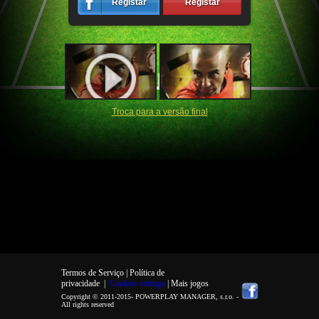
Registar
Registar
Troca para a versão final
Termos de Serviço |
Política de
privacidade
|
Cookies settings
| Mais jogos
Copyright © 2011-2015-
POWERPLAY MANAGER, s.r.o.
-
All rights reserved